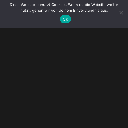
Diese Website benutzt Cookies. Wenn du die Website weiter
nutzt, gehen wir von deinem Einverständnis aus.
OK
● WEITER ●
Der Hochzeits-Stammtisch
AGB
Datenschutzerklärung