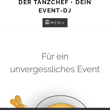
DER TANZCHEF • DEIN
EVENT-DJ
MENU
Für ein
unvergessliches Event