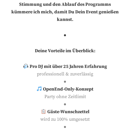
Stimmung und den Ablauf des Programms
kümmere ich mich, damit Du Dein Event genießen
kannst.
●
Deine Vorteile im Überblick:
Pro DJ mit über 25 Jahren Erfahrung
professionell & zuverlässig
●
OpenEnd-Only-Konzept
Party ohne Zeitlimit
●
Gäste-Wunschzettel
wird zu 100% umgesetzt
●