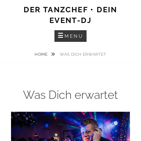
Skip
DER TANZCHEF • DEIN
to
EVENT-DJ
content
MENU
HOME
WAS DICH ERWARTET
Was Dich erwartet