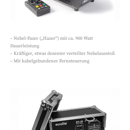
– Nebel-Fazer („Hazer“) mit ca. 900 Watt
Dauerleistung
– Kräftiger, etwas dezenter verteilter Nebelausstoß
– Mit kabelgebundener Fernsteuerung