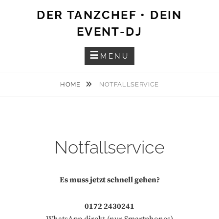
Skip
DER TANZCHEF • DEIN
to
EVENT-DJ
content
MENU
HOME
NOTFALLSERVICE
Notfallservice
Es muss jetzt schnell gehen?
0172 2430241