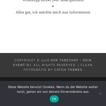
WhatsApp direkt (nur Smartphones)
●
Alles gut, ich möchte mich nur informieren
COPYRIGHT © 2026
DER TANZCHEF • DEIN
EVENT-DJ
. ALL RIGHTS RESERVED. | CLEAN
FOTOGRAFIE BY
CATCH THEMES
Diese Website benutzt Cookies. Wenn du die Website weiter
nutzt, gehen wir von deinem Einverständnis aus.
OK