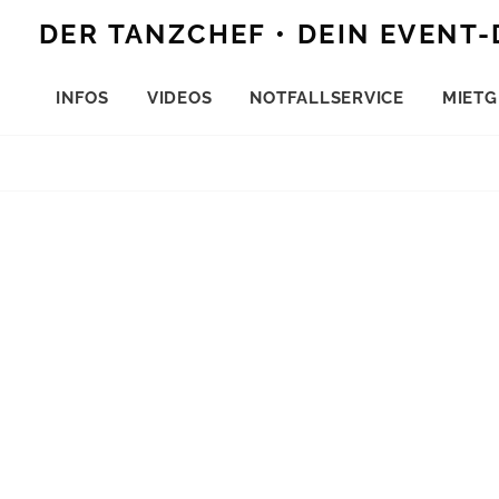
Skip
DER TANZCHEF • DEIN EVENT-
to
content
INFOS
VIDEOS
NOTFALLSERVICE
MIETG