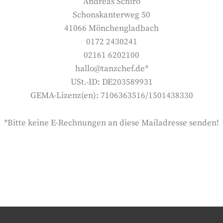
Andreas Schiro
Schonskanterweg 50
41066 Mönchengladbach
0172 2430241
02161 6202100
hallo@tanzchef.de*
USt.-ID: DE203589931
GEMA-Lizenz(en): 7106363516/1501438330
*Bitte keine E-Rechnungen an diese Mailadresse senden!