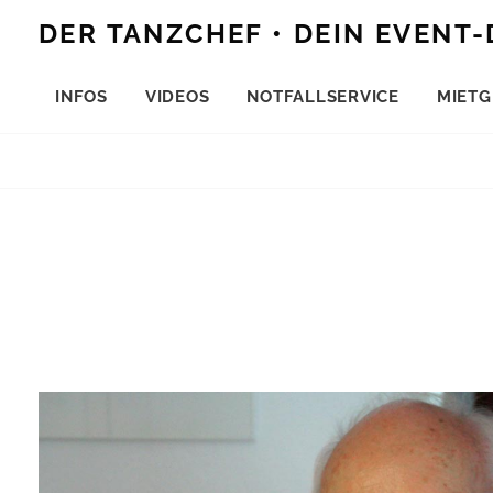
Skip
DER TANZCHEF • DEIN EVENT-
to
content
INFOS
VIDEOS
NOTFALLSERVICE
MIETG