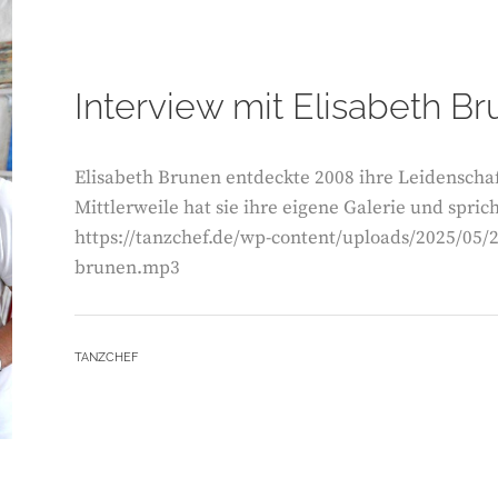
Interview mit Elisabeth B
Elisabeth Brunen entdeckte 2008 ihre Leidenschaft
Mittlerweile hat sie ihre eigene Galerie und spric
https://tanzchef.de/wp-content/uploads/2025/05/2
brunen.mp3
BY
TANZCHEF