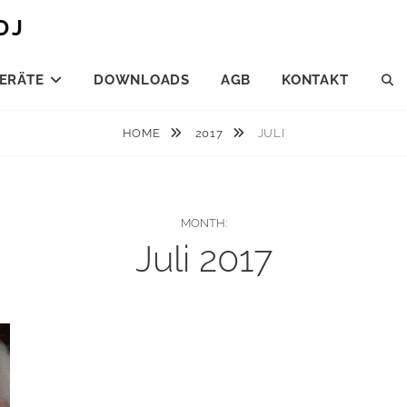
DJ
ERÄTE
DOWNLOADS
AGB
KONTAKT
S
HOME
2017
JULI
MONTH:
Juli 2017