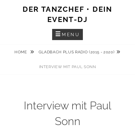
Skip
DER TANZCHEF • DEIN
to
EVENT-DJ
content
MENU
HOME
GLADBACH PLUS RADIO (2015 - 2020)
INTERVIEW MIT PAUL SONN
Interview mit Paul
Sonn