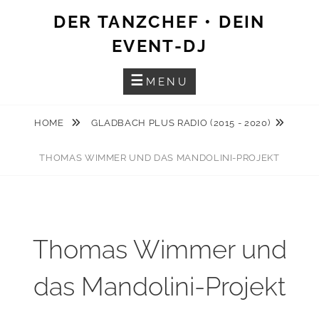
Skip
DER TANZCHEF • DEIN
to
EVENT-DJ
content
MENU
HOME
GLADBACH PLUS RADIO (2015 - 2020)
THOMAS WIMMER UND DAS MANDOLINI-PROJEKT
Thomas Wimmer und
das Mandolini-Projekt