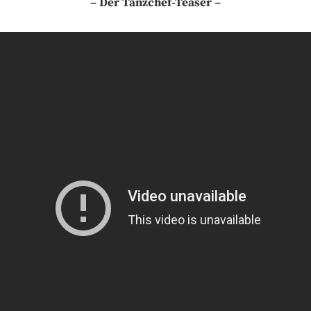
– Der Tanzchef-Teaser –