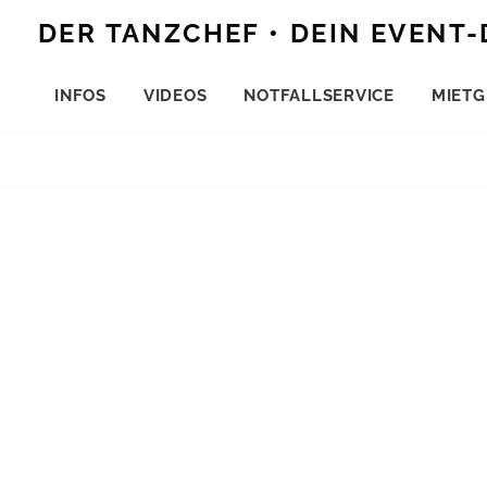
Skip
DER TANZCHEF • DEIN EVENT-
to
content
INFOS
VIDEOS
NOTFALLSERVICE
MIETG