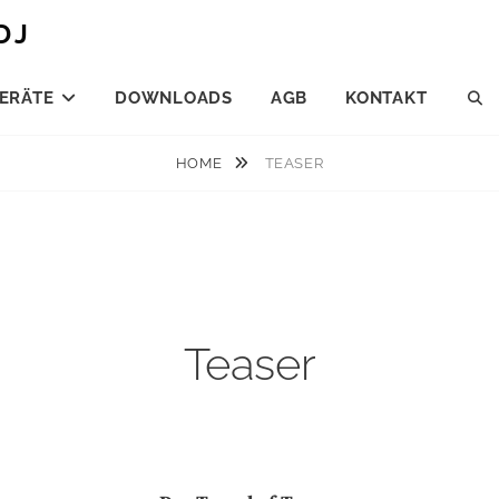
DJ
ERÄTE
DOWNLOADS
AGB
KONTAKT
S
HOME
TEASER
Teaser