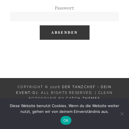
Passwort:
COPYRIGHT © 2026
DER TANZCHEF • DEIN
EVENT-DJ
. ALL RIGHTS RESERVED. | CLEAN
FOTOGRAFIE BY
CATCH THEMES
Diese Website benutzt Cookies. Wenn du die Website weiter
nutzt, gehen wir von deinem Einverständnis aus.
OK