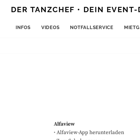
Skip
DER TANZCHEF • DEIN EVENT-
to
content
INFOS
VIDEOS
NOTFALLSERVICE
MIETG
Alfaview
•
Alfaview-App herunterladen