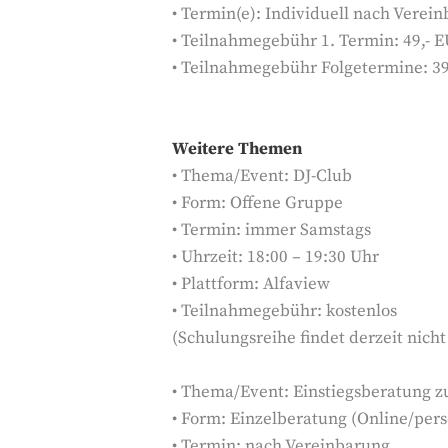
• Termin(e): Individuell nach Verei
• Teilnahmegebühr 1. Termin: 49,- 
• Teilnahmegebühr Folgetermine: 3
Weitere Themen
• Thema/Event: DJ-Club
• Form: Offene Gruppe
• Termin: immer Samstags
• Uhrzeit: 18:00 – 19:30 Uhr
• Plattform: Alfaview
• Teilnahmegebühr: kostenlos
(Schulungsreihe findet derzeit nicht 
• Thema/Event: Einstiegsberatung zu
• Form: Einzelberatung (Online/pers
• Termin: nach Vereinbarung