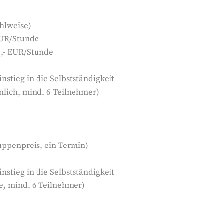
ahlweise)
EUR/Stunde
5,- EUR/Stunde
nstieg in die Selbstständigkeit
nlich, mind. 6 Teilnehmer)
uppenpreis, ein Termin)
nstieg in die Selbstständigkeit
e, mind. 6 Teilnehmer)