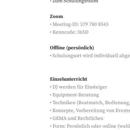
•
Zum Schulungsraum
Zoom
• Meeting-ID: 379 780 8543
• Kenncode: 365D
Offline (persönlich)
• Schulungsort wird individuell abg
Einzelunterricht
• DJ werden für Einsteiger
• Equipment-Beratung
• Techniken (Beatmatch, Bedienung,
• Konzepte, Vorbereitung von Event
• GEMA und Rechtliches
• Form: Persönlich oder online (wah