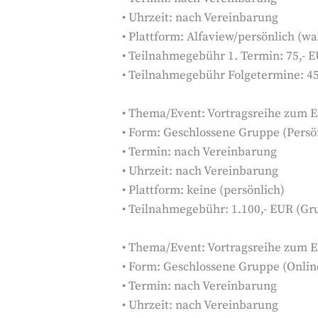
• Uhrzeit: nach Vereinbarung
• Plattform: Alfaview/persönlich (w
• Teilnahmegebühr 1. Termin: 75,- 
• Teilnahmegebühr Folgetermine: 4
• Thema/Event: Vortragsreihe zum Ei
• Form: Geschlossene Gruppe (Persö
• Termin: nach Vereinbarung
• Uhrzeit: nach Vereinbarung
• Plattform: keine (persönlich)
• Teilnahmegebühr: 1.100,- EUR (Gr
• Thema/Event: Vortragsreihe zum Ei
• Form: Geschlossene Gruppe (Onlin
• Termin: nach Vereinbarung
• Uhrzeit: nach Vereinbarung