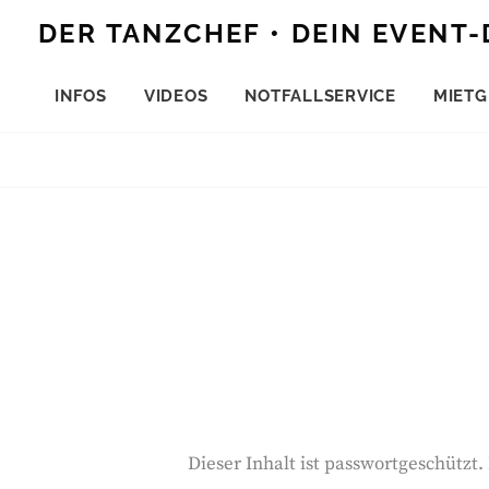
Skip
DER TANZCHEF • DEIN EVENT-
to
content
INFOS
VIDEOS
NOTFALLSERVICE
MIETG
Dieser Inhalt ist passwortgeschützt.