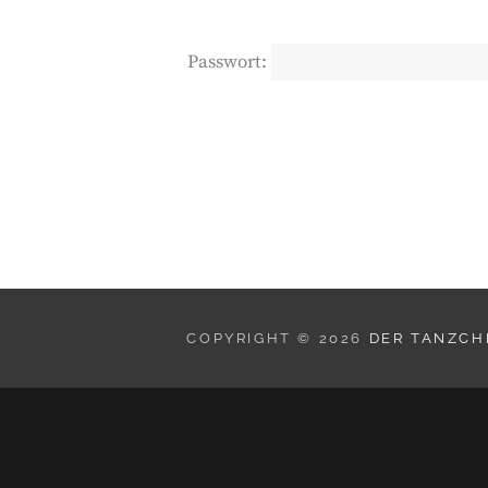
Passwort:
COPYRIGHT © 2026
DER TANZCHE