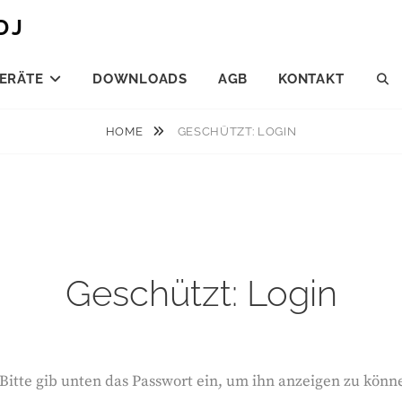
DJ
ERÄTE
DOWNLOADS
AGB
KONTAKT
S
HOME
GESCHÜTZT: LOGIN
Geschützt: Login
 Bitte gib unten das Passwort ein, um ihn anzeigen zu könn