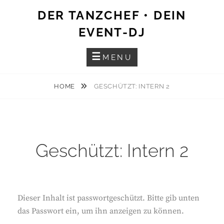
Skip
DER TANZCHEF • DEIN
to
EVENT-DJ
content
MENU
HOME
GESCHÜTZT: INTERN 2
Geschützt: Intern 2
Dieser Inhalt ist passwortgeschützt. Bitte gib unten
das Passwort ein, um ihn anzeigen zu können.