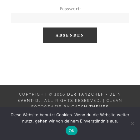
Passwort:
COPYRIGHT © 2026
DER TANZCHEF • DEIN
EVENT-DJ
. ALL RIGHTS RESERVED. | CLEAN
FOTOGRAFIE BY
CATCH THEMES
Diese Website benutzt Cookies. Wenn du die Website weiter
nutzt, gehen wir von deinem Einverständnis aus.
OK