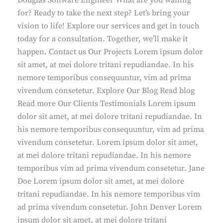
Douglas Software Engineer What are you waiting
for? Ready to take the next step? Let’s bring your
vision to life! Explore our services and get in touch
today for a consultation. Together, we’ll make it
happen. Contact us Our Projects Lorem ipsum dolor
sit amet, at mei dolore tritani repudiandae. In his
nemore temporibus consequuntur, vim ad prima
vivendum consetetur. Explore Our Blog Read blog
Read more Our Clients Testimonials Lorem ipsum
dolor sit amet, at mei dolore tritani repudiandae. In
his nemore temporibus consequuntur, vim ad prima
vivendum consetetur. Lorem ipsum dolor sit amet,
at mei dolore tritani repudiandae. In his nemore
temporibus vim ad prima vivendum consetetur. Jane
Doe Lorem ipsum dolor sit amet, at mei dolore
tritani repudiandae. In his nemore temporibus vim
ad prima vivendum consetetur. John Denver Lorem
ipsum dolor sit amet, at mei dolore tritani