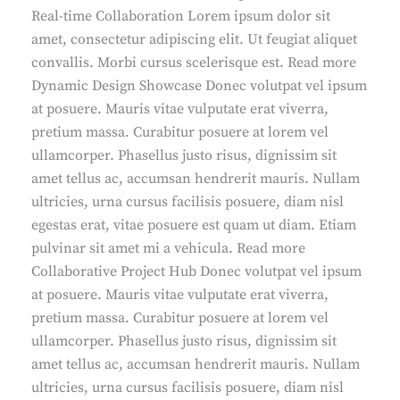
Real-time Collaboration Lorem ipsum dolor sit
amet, consectetur adipiscing elit. Ut feugiat aliquet
convallis. Morbi cursus scelerisque est. Read more
Dynamic Design Showcase Donec volutpat vel ipsum
at posuere. Mauris vitae vulputate erat viverra,
pretium massa. Curabitur posuere at lorem vel
ullamcorper. Phasellus justo risus, dignissim sit
amet tellus ac, accumsan hendrerit mauris. Nullam
ultricies, urna cursus facilisis posuere, diam nisl
egestas erat, vitae posuere est quam ut diam. Etiam
pulvinar sit amet mi a vehicula. Read more
Collaborative Project Hub Donec volutpat vel ipsum
at posuere. Mauris vitae vulputate erat viverra,
pretium massa. Curabitur posuere at lorem vel
ullamcorper. Phasellus justo risus, dignissim sit
amet tellus ac, accumsan hendrerit mauris. Nullam
ultricies, urna cursus facilisis posuere, diam nisl