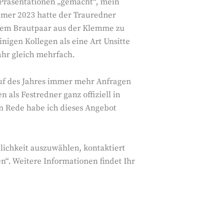
 Präsentationen „gemacht“, mein
ommer 2023 hatte der Trauredner
m dem Brautpaar aus der Klemme zu
inigen Kollegen als eine Art Unsitte
ahr gleich mehrfach.
auf des Jahres immer mehr Anfragen
als Festredner ganz offiziell in
 Rede habe ich dieses Angebot
tlichkeit auszuwählen, kontaktiert
n“. Weitere Informationen findet Ihr