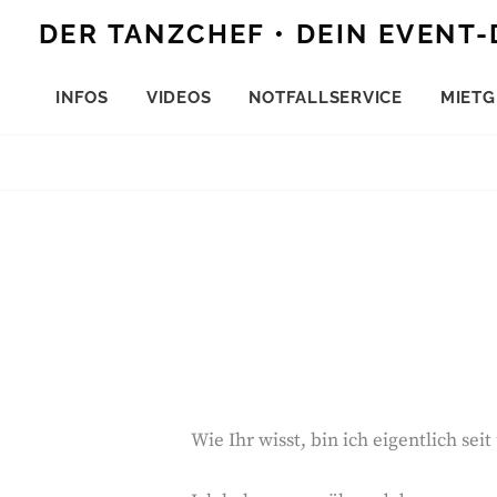
Skip
DER TANZCHEF • DEIN EVENT-
to
content
INFOS
VIDEOS
NOTFALLSERVICE
MIETG
Wie Ihr wisst, bin ich eigentlich se