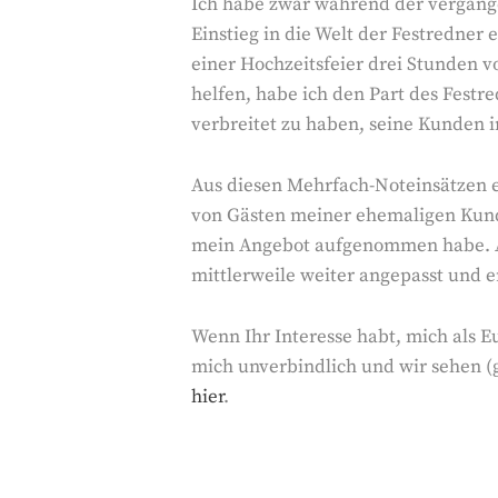
Ich habe zwar während der vergange
Einstieg in die Welt der Festredner
einer Hochzeitsfeier drei Stunden 
helfen, habe ich den Part des Festre
verbreitet zu haben, seine Kunden i
Aus diesen Mehrfach-Noteinsätzen e
von Gästen meiner ehemaligen Kunde
mein Angebot aufgenommen habe. An
mittlerweile weiter angepasst und e
Wenn Ihr Interesse habt, mich als E
mich unverbindlich und wir sehen (g
hier
.