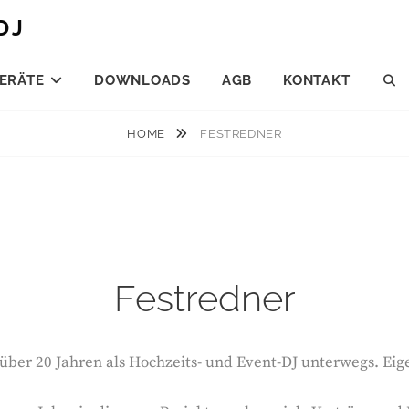
DJ
ERÄTE
DOWNLOADS
AGB
KONTAKT
S
HOME
FESTREDNER
Festredner
it über 20 Jahren als Hochzeits- und Event-DJ unterwegs. Eig