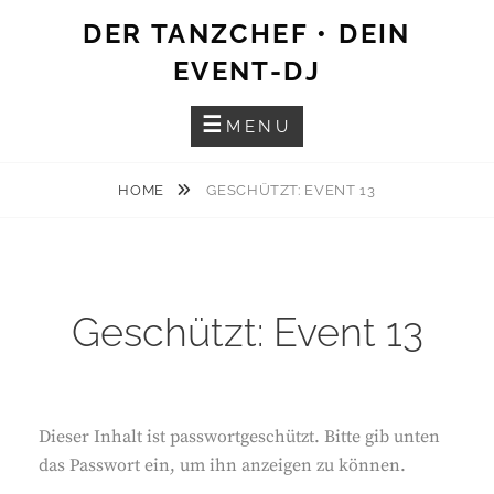
Skip
DER TANZCHEF • DEIN
to
EVENT-DJ
content
MENU
HOME
GESCHÜTZT: EVENT 13
Geschützt: Event 13
Dieser Inhalt ist passwortgeschützt. Bitte gib unten
das Passwort ein, um ihn anzeigen zu können.