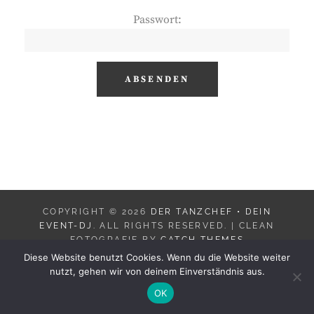
Passwort:
COPYRIGHT © 2026
DER TANZCHEF • DEIN
EVENT-DJ
. ALL RIGHTS RESERVED. | CLEAN
FOTOGRAFIE BY
CATCH THEMES
Diese Website benutzt Cookies. Wenn du die Website weiter
nutzt, gehen wir von deinem Einverständnis aus.
OK