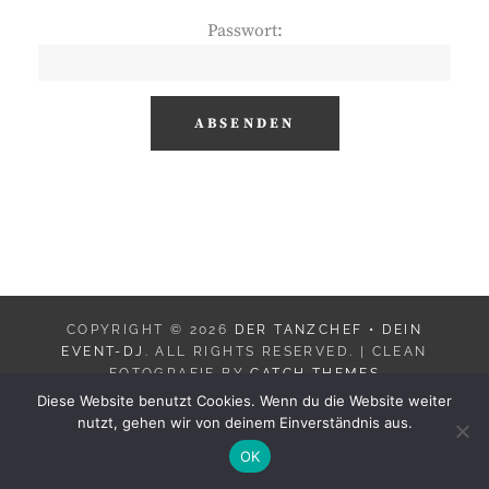
Passwort:
COPYRIGHT © 2026
DER TANZCHEF • DEIN
EVENT-DJ
. ALL RIGHTS RESERVED. | CLEAN
FOTOGRAFIE BY
CATCH THEMES
Diese Website benutzt Cookies. Wenn du die Website weiter
nutzt, gehen wir von deinem Einverständnis aus.
OK