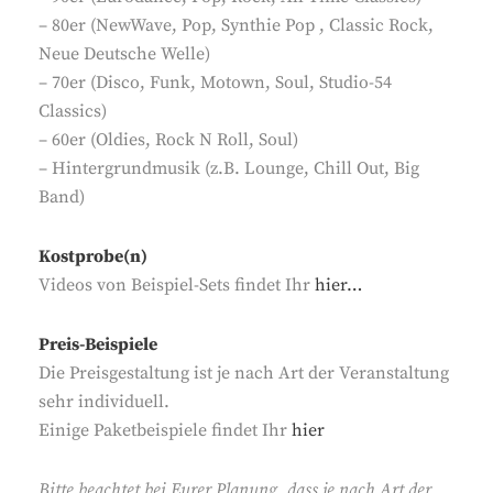
– 80er (NewWave, Pop, Synthie Pop , Classic Rock,
Neue Deutsche Welle)
– 70er (Disco, Funk, Motown, Soul, Studio-54
Classics)
– 60er (Oldies, Rock N Roll, Soul)
– Hintergrundmusik (z.B. Lounge, Chill Out, Big
Band)
Kostprobe(n)
Videos von Beispiel-Sets findet Ihr
hier…
Preis-Beispiele
Die Preisgestaltung ist je nach Art der Veranstaltung
sehr individuell.
Einige Paketbeispiele findet Ihr
hier
Bitte beachtet bei Eurer Planung, dass je nach Art der