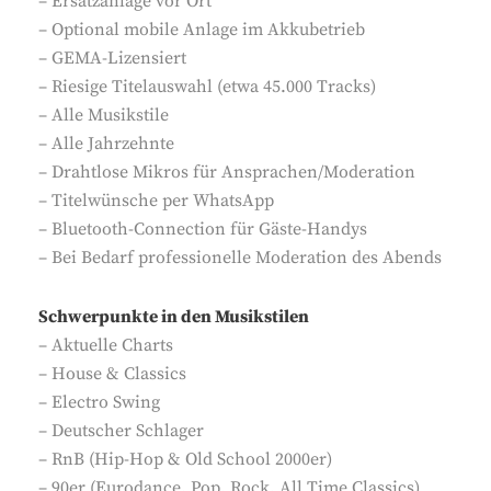
– Ersatzanlage vor Ort
– Optional mobile Anlage im Akkubetrieb
– GEMA-Lizensiert
– Riesige Titelauswahl (etwa 45.000 Tracks)
– Alle Musikstile
– Alle Jahrzehnte
– Drahtlose Mikros für Ansprachen/Moderation
– Titelwünsche per WhatsApp
– Bluetooth-Connection für Gäste-Handys
– Bei Bedarf professionelle Moderation des Abends
Schwerpunkte in den Musikstilen
– Aktuelle Charts
– House & Classics
– Electro Swing
– Deutscher Schlager
– RnB (Hip-Hop & Old School 2000er)
– 90er (Eurodance, Pop, Rock, All Time Classics)