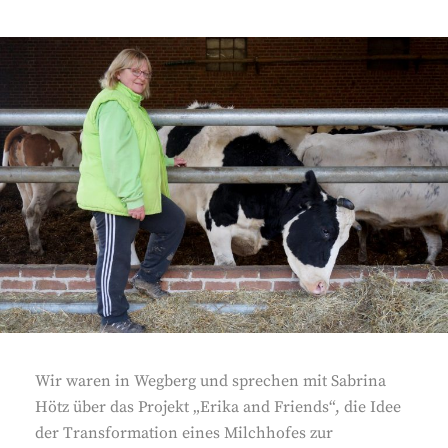
Wir waren in Wegberg und sprechen mit Sabrina
Hötz über das Projekt „Erika and Friends“, die Idee
der Transformation eines Milchhofes zur