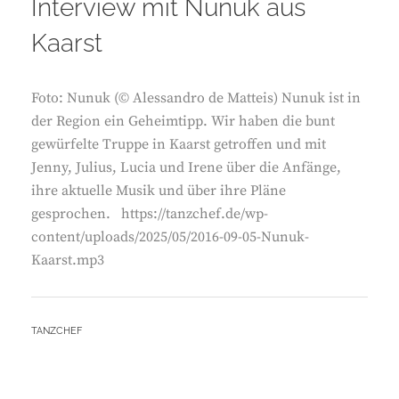
Interview mit Nunuk aus
Kaarst
Foto: Nunuk (© Alessandro de Matteis) Nunuk ist in
der Region ein Geheimtipp. Wir haben die bunt
gewürfelte Truppe in Kaarst getroffen und mit
Jenny, Julius, Lucia und Irene über die Anfänge,
ihre aktuelle Musik und über ihre Pläne
gesprochen. https://tanzchef.de/wp-
content/uploads/2025/05/2016-09-05-Nunuk-
Kaarst.mp3
BY
TANZCHEF