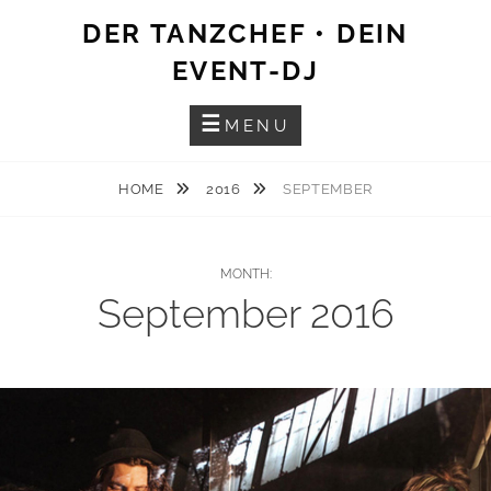
Skip
DER TANZCHEF • DEIN
to
EVENT-DJ
content
MENU
HOME
2016
SEPTEMBER
MONTH:
September 2016