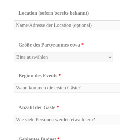
Location (sofern bereits bekannt)
Größe des Partyraumes etwa
*
Beginn des Events
*
Anzahl der Gäste
*
Geplantes Budget
*