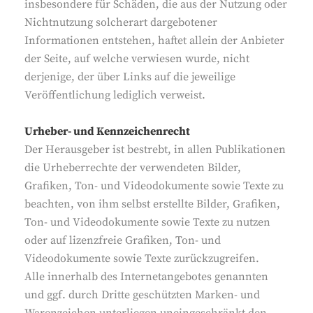
insbesondere für Schäden, die aus der Nutzung oder
Nichtnutzung solcherart dargebotener
Informationen entstehen, haftet allein der Anbieter
der Seite, auf welche verwiesen wurde, nicht
derjenige, der über Links auf die jeweilige
Veröffentlichung lediglich verweist.
Urheber- und Kennzeichenrecht
Der Herausgeber ist bestrebt, in allen Publikationen
die Urheberrechte der verwendeten Bilder,
Grafiken, Ton- und Videodokumente sowie Texte zu
beachten, von ihm selbst erstellte Bilder, Grafiken,
Ton- und Videodokumente sowie Texte zu nutzen
oder auf lizenzfreie Grafiken, Ton- und
Videodokumente sowie Texte zurückzugreifen.
Alle innerhalb des Internetangebotes genannten
und ggf. durch Dritte geschützten Marken- und