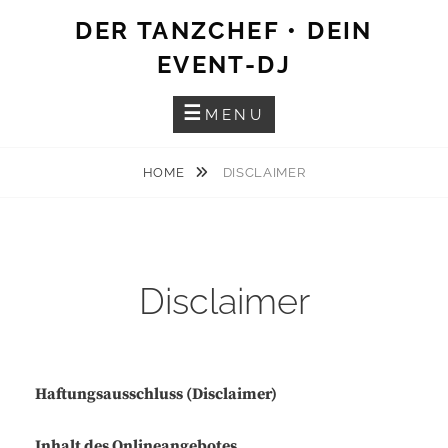
Skip
DER TANZCHEF • DEIN
to
EVENT-DJ
content
MENU
HOME
DISCLAIMER
Disclaimer
Haftungsausschluss (Disclaimer)
Inhalt des Onlineangebotes